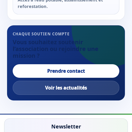
reforestation.
CHAQUE SOUTIEN COMPTE
Vous souhaitez soutenir
l’association ou rejoindre une
mission ?
Prendre contact
Voir les actualités
Newsletter