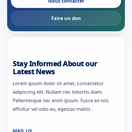
Nous contacter
Faire un don
Stay Informed About our
Latest News
Lorem ipsum dolor sit amet, consectetur
adipiscing elit. Nullam nec lobortis diam.
Pellentesque nec enim ipsum. Fusce ex nisi,
efficitur vel odio eu, egestas mattis .
MAIL US