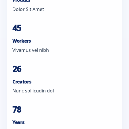
Dolor Sit Amet
45
Workers
Vivamus vel nibh
26
Creators
Nunc sollicudin dol
78
Years