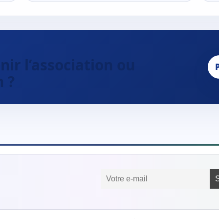
ir l’association ou
n ?