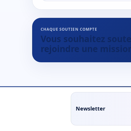
CHAQUE SOUTIEN COMPTE
Vous souhaitez souten
rejoindre une missio
Newsletter