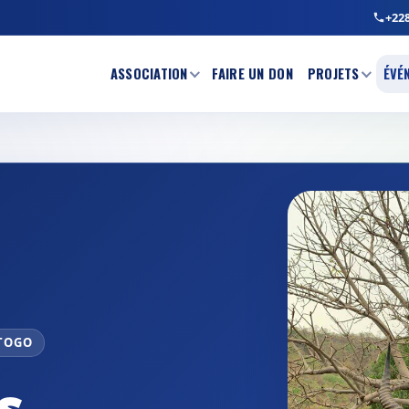
+228
ASSOCIATION
FAIRE UN DON
PROJETS
ÉVÉ
 TOGO
s