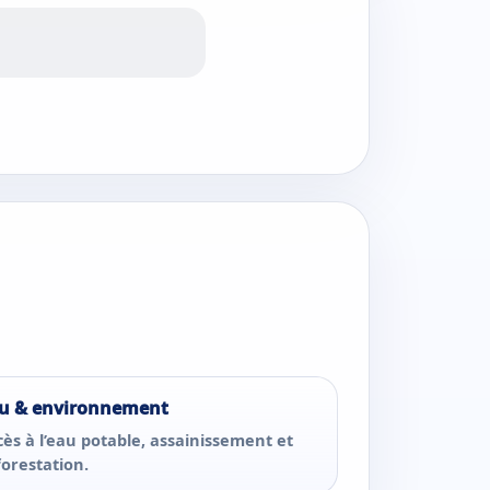
u & environnement
cès à l’eau potable, assainissement et
forestation.