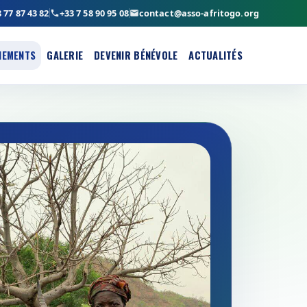
 77 87 43 82
+33 7 58 90 95 08
contact@asso-afritogo.org
NEMENTS
GALERIE
DEVENIR BÉNÉVOLE
ACTUALITÉS