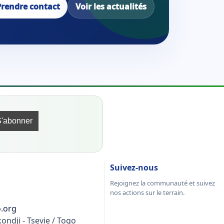
Prendre contact
Voir les actualités
Suivez-nous
Rejoignez la communauté et suivez
nos actions sur le terrain.
o.org
ndji - Tsevie / Togo