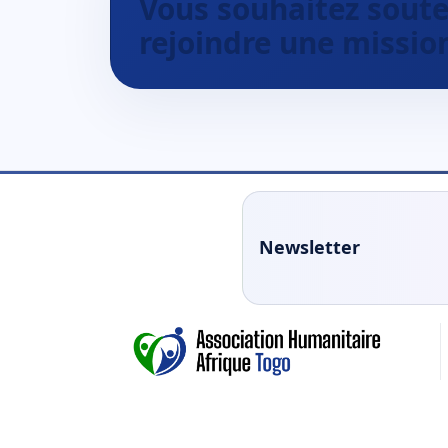
Vous souhaitez souten
rejoindre une missio
Newsletter