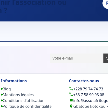
ir l’association ou
n ?
Informations
Contactez-nous
Blog
+228 79 74 74 73
Mentions légales
+33 7 58 90 95 08
Conditions d’utilisation
info@asso-afritog
Politique de confidentialité
Gbatope kotokou ko