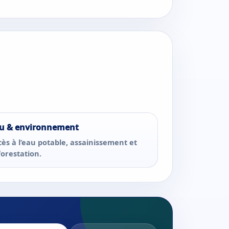
u & environnement
cès à l’eau potable, assainissement et
forestation.