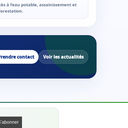
cès à l’eau potable, assainissement et
forestation.
Prendre contact
Voir les actualités