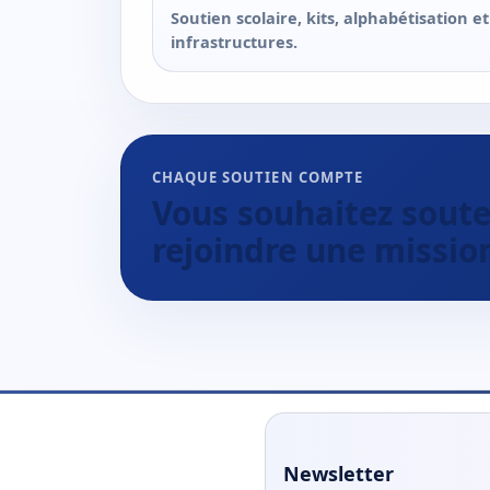
Soutien scolaire, kits, alphabétisation et
infrastructures.
CHAQUE SOUTIEN COMPTE
Vous souhaitez souten
rejoindre une missio
Newsletter