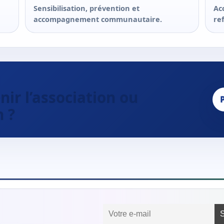
Sensibilisation, prévention et
Ac
accompagnement communautaire.
re
ir l’association ou
n ?