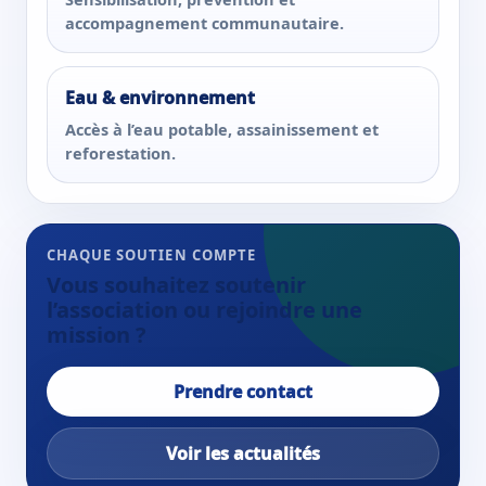
accompagnement communautaire.
Eau & environnement
Accès à l’eau potable, assainissement et
reforestation.
CHAQUE SOUTIEN COMPTE
Vous souhaitez soutenir
l’association ou rejoindre une
mission ?
Prendre contact
Voir les actualités