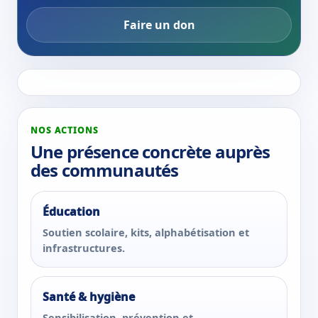
Faire un don
NOS ACTIONS
Une présence concrète auprès
des communautés
Éducation
Soutien scolaire, kits, alphabétisation et
infrastructures.
Santé & hygiène
Sensibilisation, prévention et