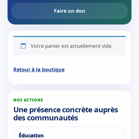
Faire un don
Votre panier est actuellement vide.
Retour à la boutique
NOS ACTIONS
Une présence concrète auprès
des communautés
Éducation