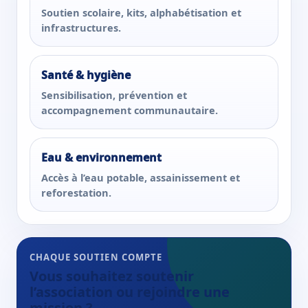
Soutien scolaire, kits, alphabétisation et
infrastructures.
Santé & hygiène
Sensibilisation, prévention et
accompagnement communautaire.
Eau & environnement
Accès à l’eau potable, assainissement et
reforestation.
CHAQUE SOUTIEN COMPTE
Vous souhaitez soutenir
l’association ou rejoindre une
mission ?